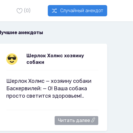
(0)
Случайный анекдот
Лучшие анекдоты
Шерлок Холмс хозяину
собаки
Шерлок Холмс — хозяину собаки
Баскервилей: — О! Ваша собака
просто светится здоровьем!..
Читать далее