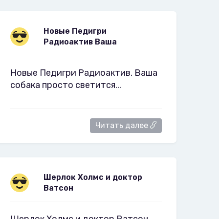
Новые Педигри
Радиоактив Ваша
Новые Педигри Радиоактив. Ваша
собака просто светится...
Читать далее
Шерлок Холмс и доктор
Ватсон