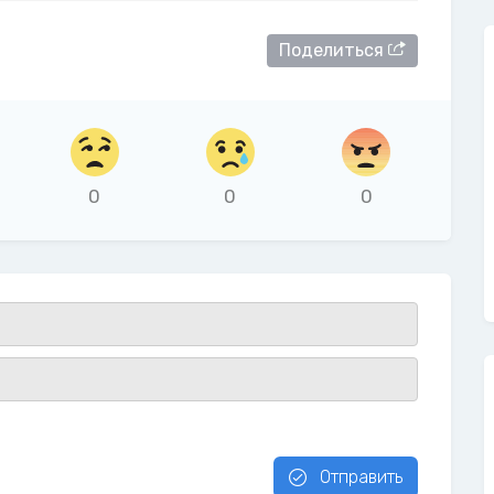
Поделиться
0
0
0
Отправить