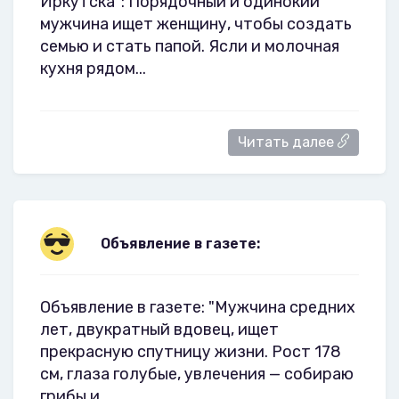
Иркутска": Порядочный и одинокий
мужчина ищет женщину, чтобы создать
семью и стать пaпой. Ясли и молочная
кухня рядом...
Читать далее
Объявление в газете:
Объявление в газете: "Мужчина средних
лет, двукратный вдовец, ищет
прекрасную спутницу жизни. Рост 178
см, глаза голубые, увлечения — собираю
грибы и..