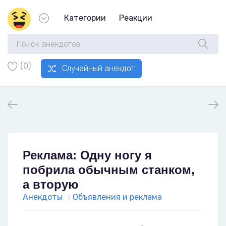
Категории
Реакции
(0)
Случайный анекдот
Реклама: Одну ногу я
побрила обычным станком,
а вторую
Анекдоты
Объявления и реклама