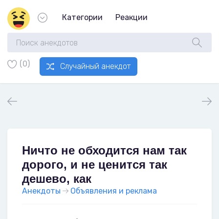
Категории
Реакции
(0)
Случайный анекдот
Ничто не обходится нам так
дорого, и не ценится так
дешево, как
Анекдоты
Объявления и реклама