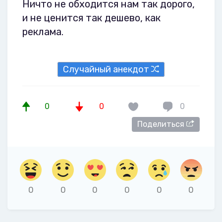
Ничто не обходится нам так дорого,
и не ценится так дешево, как
реклама.
Случайный анекдот
0
0
0
Поделиться
0
0
0
0
0
0