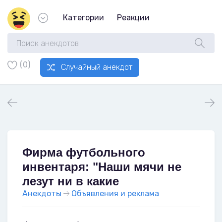
Категории
Реакции
(0)
Случайный анекдот
Фирма футбольного
инвентаря: "Наши мячи не
лезут ни в какие
Анекдоты
Объявления и реклама