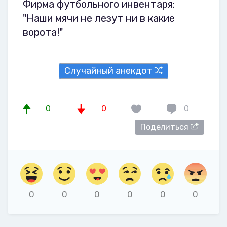
Фирма футбольного инвентаря:
"Наши мячи не лезут ни в какие
ворота!"
Случайный анекдот
0
0
0
Поделиться
0
0
0
0
0
0