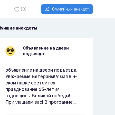
(0)
Случайный анекдот
Лучшие анекдоты
Объявление на двери
подъезда
объявление на двери подъезда.
Уважаемые Ветераны! 9 мая в н-
ском парке состоится
празднование 65-летия
годовщины Великой победы!
Приглашаем вас! В программе:..