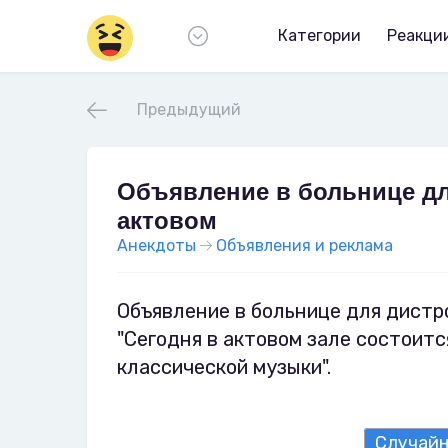
Категории
Реакци
Предыдущий
Объявление в больнице дл
актовом
Анекдоты
Объявления и реклама
Объявление в больнице для дистр
"Сегодня в актовом зале состоит
классической музыки".
Случай