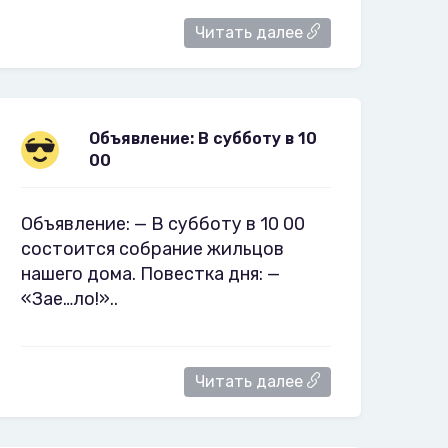
Читать далее
Объявление: В субботу в 10
00
Объявление: — В субботу в 10 00
состоится собрание жильцов
нашего дома. Повестка дня: —
«Зае…ло!»..
Читать далее