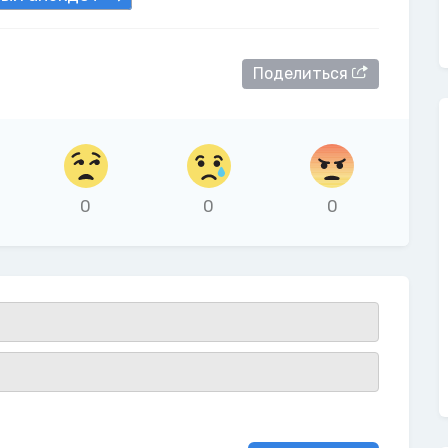
Поделиться
0
0
0