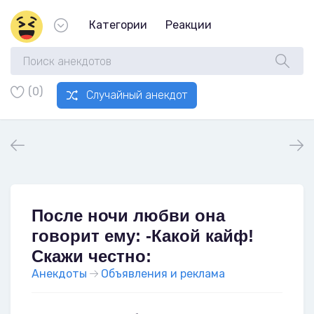
Категории
Реакции
(0)
Случайный анекдот
После ночи любви она
говорит ему: -Какой кайф!
Скажи честно:
Анекдоты
Объявления и реклама