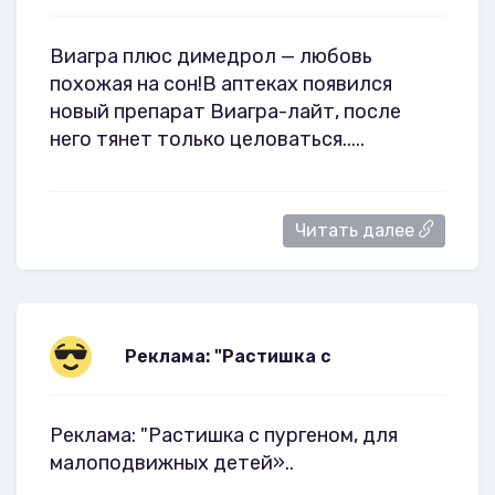
Виагра плюс димедрол — любовь
похожая на сон!В аптеках появился
новый препарат Виагра-лайт, после
него тянет только целоваться.....
Читать далее
Реклама: "Растишка с
Реклама: "Растишка с пургеном, для
малоподвижных детей»..