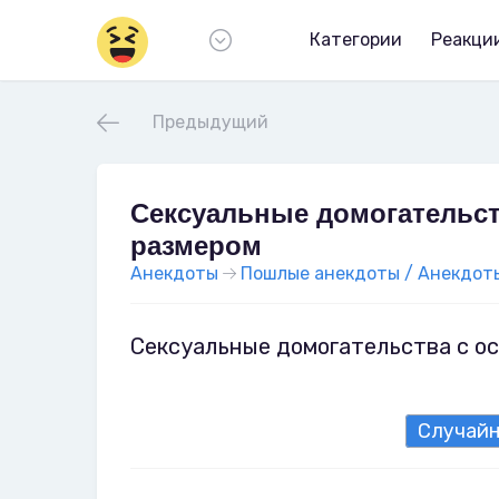
Категории
Реакци
Предыдущий
Сексуальные домогательст
размером
Анекдоты
Пошлые анекдоты / Анекдоты
Сексуальные домогательства с ос
Случай