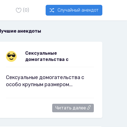
(0)
Случайный анекдот
Лучшие анекдоты
Cекcуальные
домогательства с
Cекcуальные домогательства с
особо крупным размером...
Читать далее