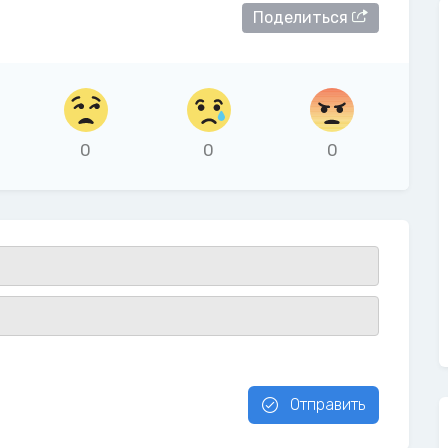
Поделиться
0
0
0
Отправить