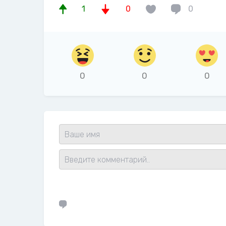
1
0
0
0
0
0