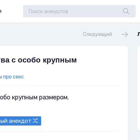
и
Следующий
ва с особо крупным
 про секс
обо крупным размером.
ный анекдот