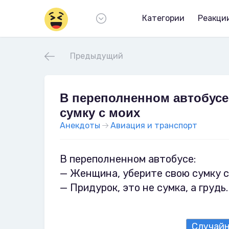
Категории
Реакци
Предыдущий
В переполненном автобусе
сумку с моих
Анекдоты
Авиация и транспорт
В переполненном автобусе:
— Женщина, уберите свою сумку с
— Придурок, это не сумка, а грудь.
Случай