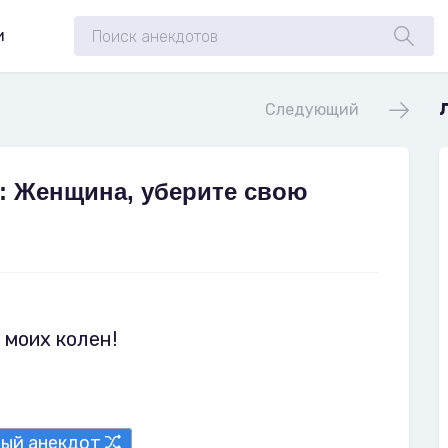
и
Следующий
: Женщина, уберите свою
 моих колен!
ный анекдот