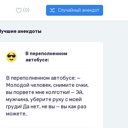
(0)
Случайный анекдот
Лучшие анекдоты
В переполненном
автобусе:
В переполненном автобусе: —
Молодой человек, снимите очки,
вы порвете мне колготки! — Эй,
мужчина, уберите руку с моей
груди! Да нет, не вы — вы как раз
можете..