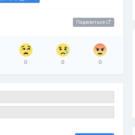
Поделиться
0
0
0