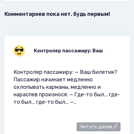
Комментариев пока нет, будь первым!
Контролер пассажиру: Ваш
Контролер пассажиру: — Ваш билетик?
Пассажир начинает медленно
охлопывать карманы, медленно и
нараспев произнося: — Где-то был... где-
то был... где-то был... —..
Читать далее