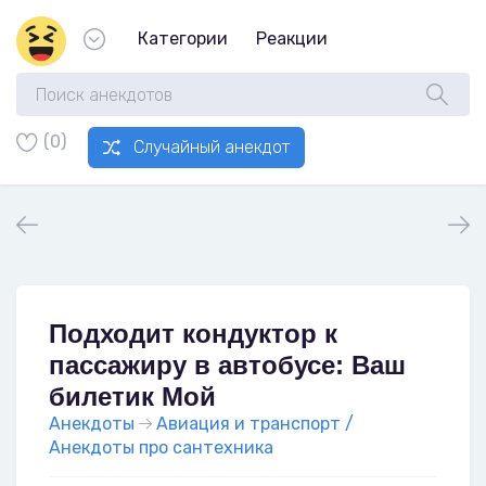
Категории
Реакции
(0)
Случайный анекдот
Подходит кондуктор к
пассажиру в автобусе: Ваш
билетик Мой
Анекдоты
Авиация и транспорт /
Анекдоты про сантехника