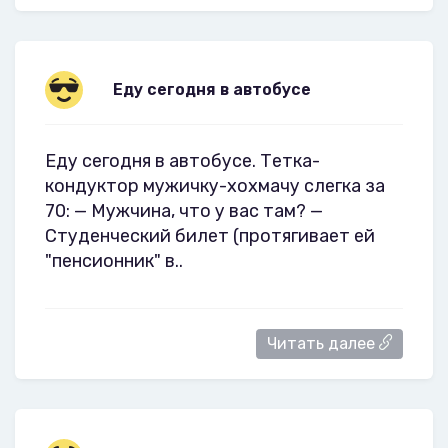
Еду сегодня в автобусе
Еду сегодня в автобусе. Тетка-
кондуктор мужичку-хохмачу слегка за
70: — Мужчина, что у вас там? —
Студенческий билет (протягивает ей
"пенсионник" в..
Читать далее