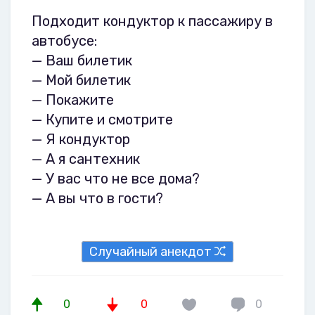
Подходит кондуктор к пассажиру в
автобусе:
— Ваш билетик
— Мой билетик
— Покажите
— Купите и смотрите
— Я кондуктор
— А я сантехник
— У вас что не все дома?
— А вы что в гости?
Случайный анекдот
0
0
0