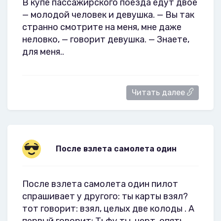
В купе пассажирского поезда едут двое
— молодой человек и девушка. — Вы так
странно смотрите на меня, мне даже
неловко, — говорит девушка. — Знаете,
для меня..
Читать далее
После взлета самолета один
После взлета самолета один пилот
спрашивает у другого: ты карты взял?
тот говорит: взял, целых две колоды . А