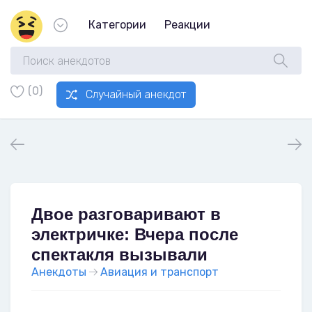
Категории
Реакции
(0)
Случайный анекдот
Двое разговаривают в
электричке: Вчера после
спектакля вызывали
Анекдоты
Авиация и транспорт