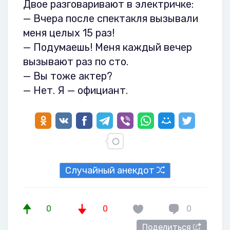
Двое разговаривают в электричке:
— Вчера после спектакля вызывали
меня целых 15 раз!
— Подумаешь! Меня каждый вечер
вызывают раз по сто.
— Вы тоже актер?
— Нет. Я — официант.
Случайный анекдот
0
0
0
Поделиться