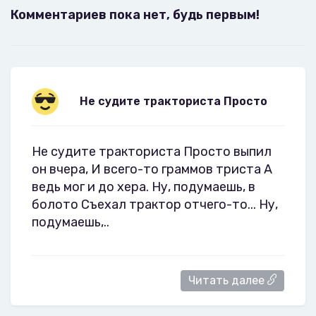
Комментариев пока нет, будь первым!
Не судите тракториста Просто
Не судите тракториста Просто выпил
он вчера, И всего-то граммов триста А
ведь мог и до хера. Ну, подумаешь, в
болото Съехал трактор отчего-то... Ну,
подумаешь,..
Читать далее