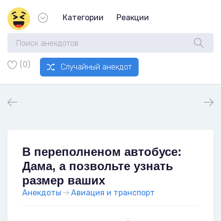
Категории
Реакции
(0)
Случайный анекдот
В переполненом автобусе:
Дама, а позвольте узнать
размер ваших
Анекдоты
Авиация и транспорт