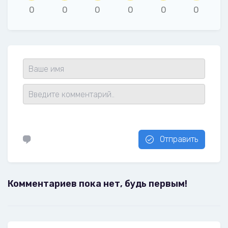
0
0
0
0
0
0
Отправить
Комментариев пока нет, будь первым!