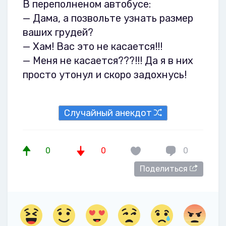
В переполненом автобусе:
— Дама, а позвольте узнать размер
ваших грудей?
— Хам! Вас это не касается!!!
— Меня не касается???!!! Да я в них
просто утонул и скоро задохнусь!
Случайный анекдот
0
0
0
Поделиться