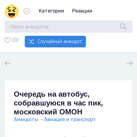
Категории
Реакции
(0)
Случайный анекдот
Очередь на автобус,
собравшуюся в час пик,
московский ОМОН
Анекдоты
Авиация и транспорт