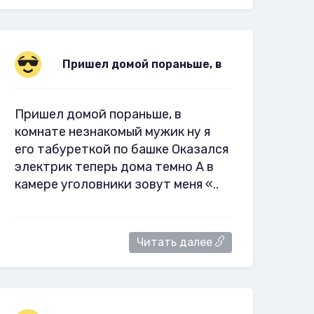
Пришел домой пораньше, в
Пришел домой пораньше, в
комнате незнакомый мужик ну я
его табуреткой по башке Оказался
электрик теперь дома темно А в
камере уголовники зовут меня «..
Читать далее