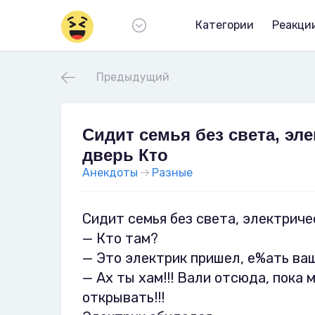
Категории
Реакци
Предыдущий
Сидит семья без света, эл
дверь Кто
Анекдоты
Разные
Сидит семья без света, электриче
— Кто там?
— Это электрик пришел, е%ать ваш
— Ах ты хам!!! Вали отсюда, пока
открывать!!!