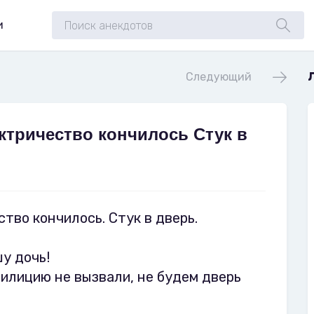
и
Следующий
ектричество кончилось Стук в
ство кончилось. Стук в дверь.
у дочь!
 милицию не вызвали, не будем дверь