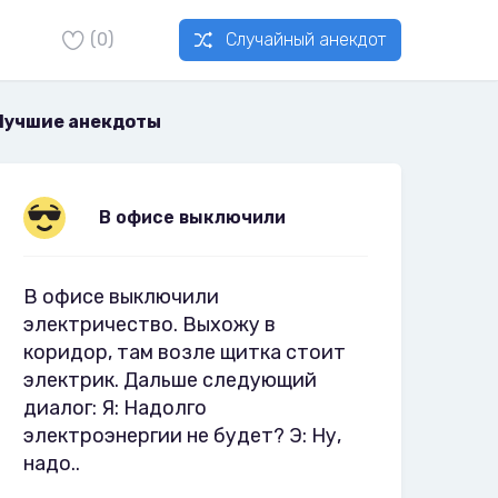
(0)
Случайный анекдот
Лучшие анекдоты
В офисе выключили
В офисе выключили
электричество. Выхожу в
коридор, там возле щитка стоит
электрик. Дальше следующий
диалог: Я: Надолго
электроэнергии не будет? Э: Ну,
надо..