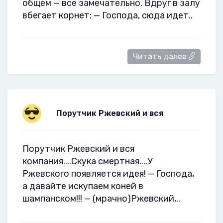
общем — все замечательно. Вдруг в залу
вбегает корнет: — Господа, сюда идет..
Читать далее
Порутчик Ржевский и вся
Порутчик Ржевский и вся
компания....Скука смертная....У
Ржевского появляется идея! — Господа,
а давайте искупаем коней в
шампанском!!! — (мрачно)Ржевский,..