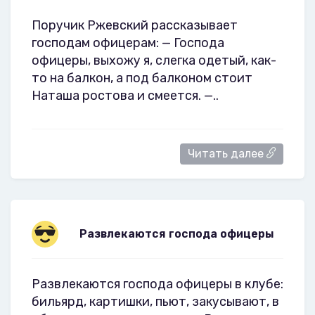
Поручик Ржевский рассказывает
господам офицерам: — Господа
офицеры, выхожу я, слегка одетый, как-
то на балкон, а под балконом стоит
Наташа ростова и смеется. —..
Читать далее
Развлекаются господа офицеры
Развлекаются господа офицеры в клубе:
бильярд, картишки, пьют, закусывают, в