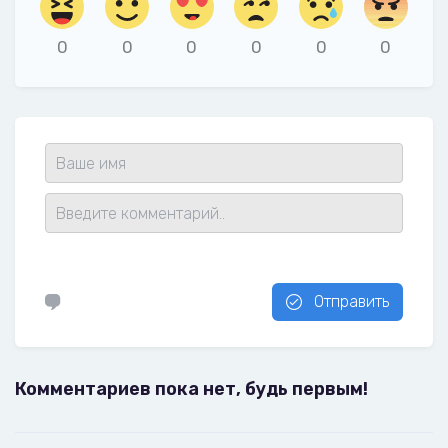
0
0
0
0
0
0
Отправить
Комментариев пока нет, будь первым!