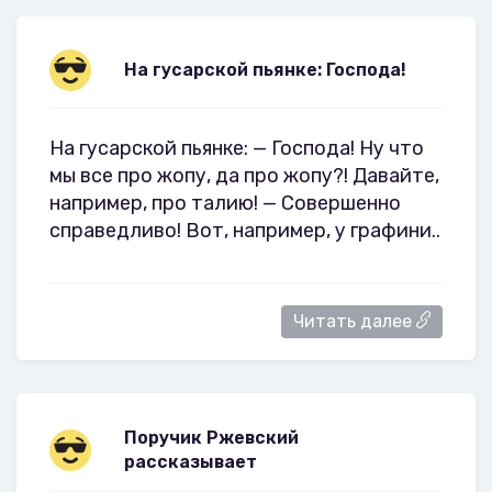
На гусарской пьянке: Господа!
На гусарской пьянке: — Господа! Ну что
мы все про жопу, да про жопу?! Давайте,
например, про талию! — Совершенно
справедливо! Вот, например, у графини..
Читать далее
Поручик Ржевский
рассказывает