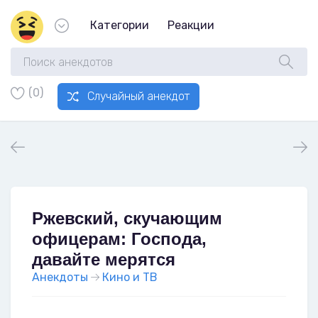
Категории
Реакции
(0)
Случайный анекдот
Ржевский, скучающим
офицерам: Господа,
давайте мерятся
Анекдоты
Кино и ТВ